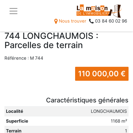
Accueil
Nos biens
Terrains
Nous trouver
03 84 60 02 96
744 LONGCHAUMOIS :
Parcelles de terrain
Référence :
M 744
110 000,00
€
Caractéristiques générales
Localité
LONGCHAUMOIS
Superficie
1168 m²
Terrain
1