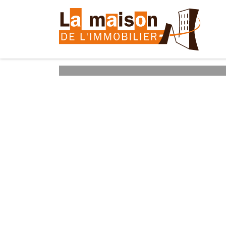
Accueil
Nos biens
Maisons