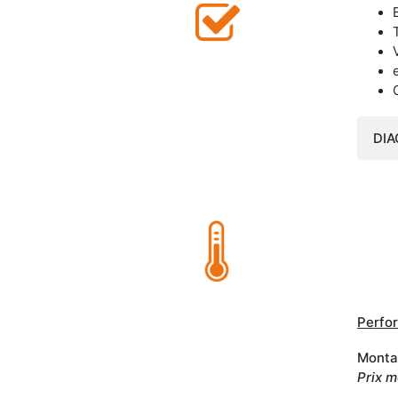
DIA
Perfo
Montan
Prix m