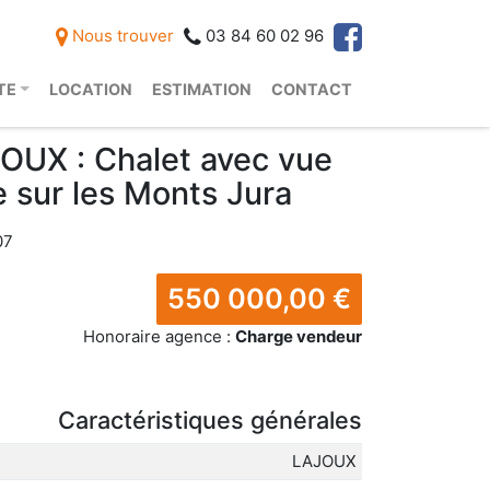
Nous trouver
03 84 60 02 96
TE
LOCATION
ESTIMATION
CONTACT
OUX : Chalet avec vue
 sur les Monts Jura
07
550 000,00
€
Honoraire agence :
Charge vendeur
Caractéristiques générales
LAJOUX