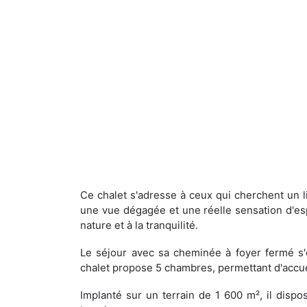
Ce chalet s'adresse à ceux qui cherchent un li
une vue dégagée et une réelle sensation d'es
nature et à la tranquilité.
Le séjour avec sa cheminée à foyer fermé s'ou
chalet propose 5 chambres, permettant d'accuei
Implanté sur un terrain de 1 600 m², il dispo