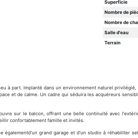
Superficie
Nombre de piè
Nombre de ch
Salle d'eau
Terrain
eu à part. Implanté dans un environnement naturel privilégié, i
pace et de calme. Un cadre qui séduira les acquéreurs sensibl
vre sur le balcon, offrant une belle continuité avec l'extéri
llir confortablement famille et invités.
se égalementd'un grand garage et d'un studio à réhabiliter se