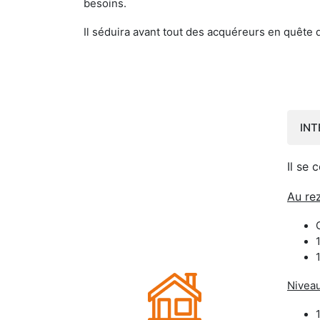
besoins.
Il séduira avant tout des acquéreurs en quête 
INT
Il se 
Au re
Niveau