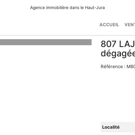
Agence immobilière dans le Haut-Jura
ACCUEIL
VEN
807 LAJ
dégagée
Référence :
M8
Localité